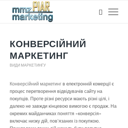
КОНВЕРСІЙНИЙ
МАРКЕТИНГ
ВИДИ МАРКЕТИНГУ
Конверсійний маркетинг
в електронній комерції є
процес перетворення відвідувачів сайту на
покупців. Проте різні ресурси мають різні цілі, і
далеко не завжди кінцевою вимогою є продаж. На
окремих майданчиках поняття «конверсія»
включає низку дій, пов’язаних із покупкою.