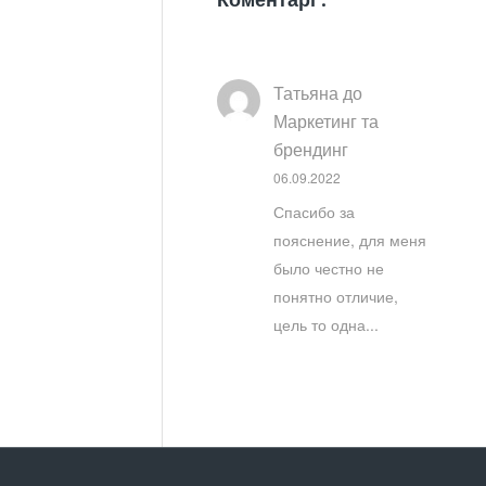
Татьяна
до
Маркетинг та
брендинг
06.09.2022
Спасибо за
пояснение, для меня
было честно не
понятно отличие,
цель то одна...