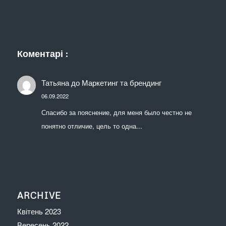
Коментарі :
Татьяна
до
Маркетинг та брендинг
06.09.2022
Спасибо за пояснение, для меня было честно не
понятно отличие, цель то одна...
ARCHIVE
Квітень 2023
Вересень 2022